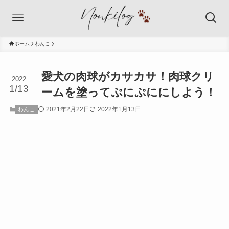
ホーム
わんこ
愛犬の肉球がカサカサ！肉球クリ
2022
1/13
ームを塗ってぷにぷににしよう！
2021年2月22日
2022年1月13日
わんこ