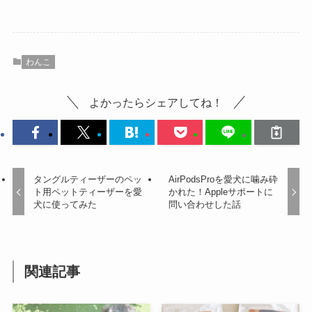
わんこ
よかったらシェアしてね！
タングルティーザーのペッ
AirPodsProを愛犬に噛み砕
ト用ペットティーザーを愛
かれた！Appleサポートに
犬に使ってみた
問い合わせした話
関連記事