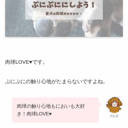
肉球LOVE♥です。
ぷにぷにの触り心地がたまらないですよね。
肉球の触り心地もにおいも大好
き！肉球LOVE♥
のんき