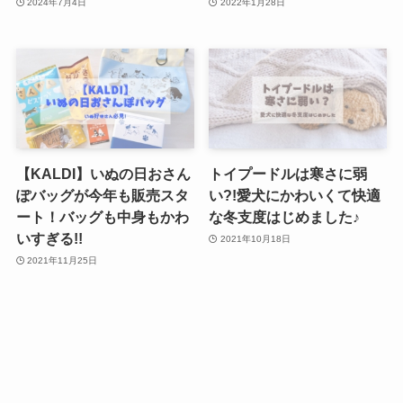
2024年7月4日
2022年1月28日
【KALDI】いぬの日おさん
トイプードルは寒さに弱
ぽバッグが今年も販売スタ
い?!愛犬にかわいくて快適
ート！バッグも中身もかわ
な冬支度はじめました♪
いすぎる!!
2021年10月18日
2021年11月25日