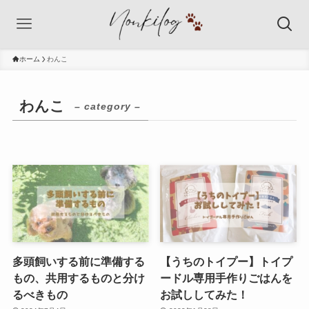
ホーム
わんこ
わんこ
– category –
多頭飼いする前に準備する
【うちのトイプー】トイプ
もの、共用するものと分け
ードル専用手作りごはんを
るべきもの
お試ししてみた！