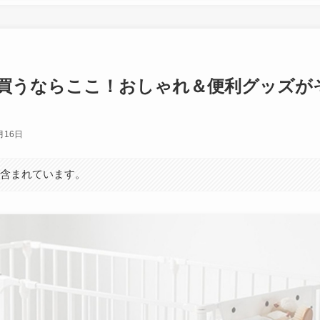
買うならここ！おしゃれ＆便利グッズが
月16日
が含まれています。