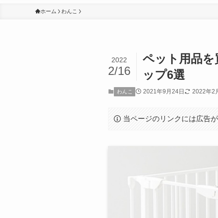
ホーム
わんこ
ペット用品を
2022
2/16
ップ6選
2021年9月24日
2022年2
わんこ
当ページのリンクには広告