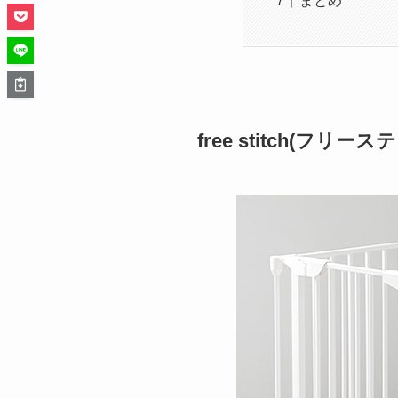
まとめ
free stitch(フリース