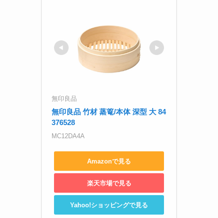
無印良品
無印良品 竹材 蒸篭/本体 深型 大 84
376528
MC12DA4A
Amazonで見る
楽天市場で見る
Yahoo!ショッピングで見る