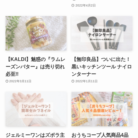
2022年4月2日
【KALDI】魅惑の『ラムレ
【無印良品】ついに出た！
ーズンバター』は売り切れ
黒いキッチンツール ナイロ
必至!!
ンターナー
2022年3月11日
2022年1月11日
ジェルミーワンはズボラ主
おうちコープ人気商品4品