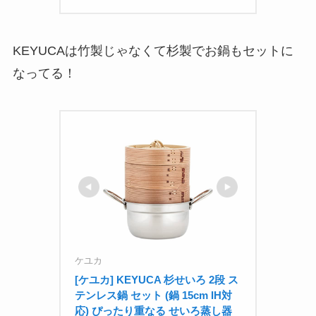
KEYUCAは竹製じゃなくて杉製でお鍋もセットに
なってる！
ケユカ
[ケユカ] KEYUCA 杉せいろ 2段 ス
テンレス鍋 セット (鍋 15cm IH対
応) ぴったり重なる せいろ蒸し器 