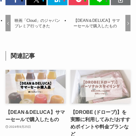
映画「Cloud」のジャパン
【DEAN＆DELUCA】サマ
プレミア行ってきた
ーセールで購入したもの
関連記事
【DEAN＆DELUCA】サマ
【DROBE (ドローブ)】を
ーセールで購入したもの
実際に利用してみた!おすす
めポイントや料金プランな
2024年9月25日
ど