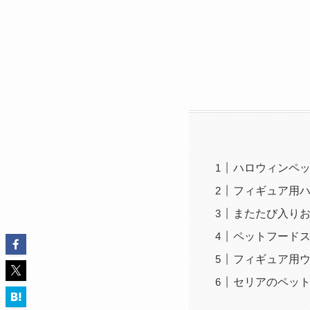
ハロウィンペ
フィギュア用
またたび入り
ペットフード
フィギュア用
セリアのペッ