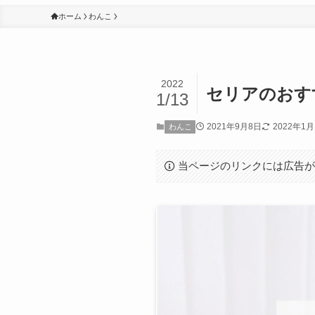
ホーム
わんこ
2022
セリアのおす
1/13
2021年9月8日
2022年1月
わんこ
当ページのリンクには広告